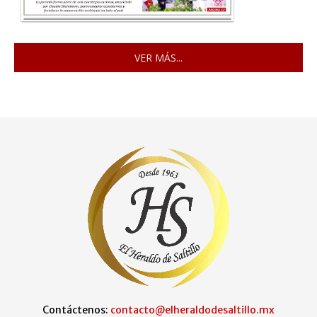
VER MÁS...
Contáctenos:
contacto@elheraldodesaltillo.mx