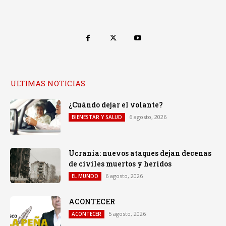
ULTIMAS NOTICIAS
¿Cuándo dejar el volante?
6 agosto, 2026
BIENESTAR Y SALUD
Ucrania: nuevos ataques dejan decenas
de civiles muertos y heridos
6 agosto, 2026
EL MUNDO
ACONTECER
5 agosto, 2026
ACONTECER