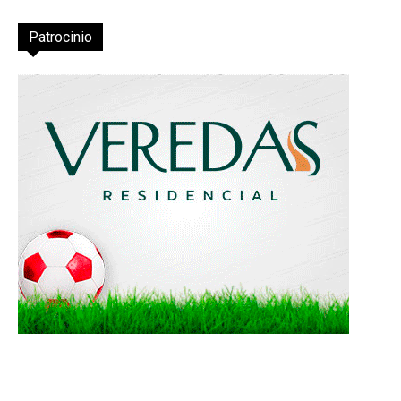
Patrocinio