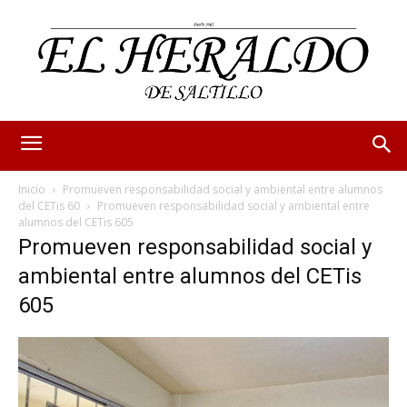
Inicio
Promueven responsabilidad social y ambiental entre alumnos
del CETis 60
Promueven responsabilidad social y ambiental entre
alumnos del CETis 605
Promueven responsabilidad social y
ambiental entre alumnos del CETis
605