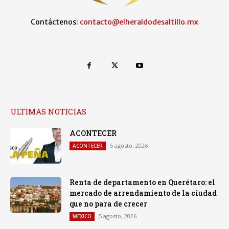
Contáctenos:
contacto@elheraldodesaltillo.mx
ULTIMAS NOTICIAS
ACONTECER
5 agosto, 2026
ACONTECER
Renta de departamento en Querétaro: el
mercado de arrendamiento de la ciudad
que no para de crecer
5 agosto, 2026
MEXICO