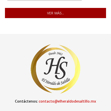
VER MÁS...
Contáctenos:
contacto@elheraldodesaltillo.mx