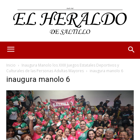
Inicio
Inaugura Manolo los XXIII Juegos Estatales Deportivos y
Culturales de las Personas Adultas Mayores
inaugura manolo 6
inaugura manolo 6