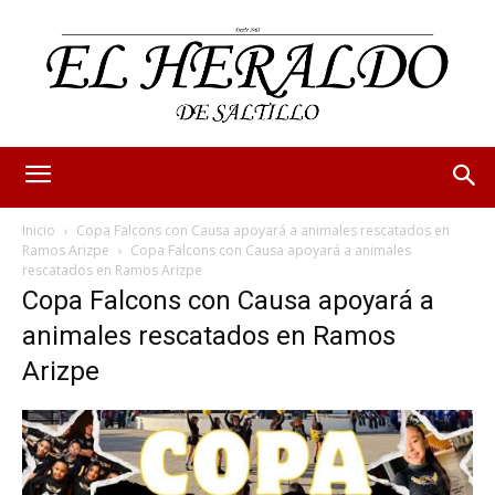
Inicio
Copa Falcons con Causa apoyará a animales rescatados en
Ramos Arizpe
Copa Falcons con Causa apoyará a animales
rescatados en Ramos Arizpe
Copa Falcons con Causa apoyará a
animales rescatados en Ramos
Arizpe