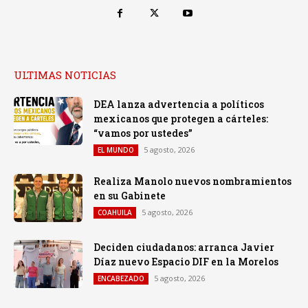
ULTIMAS NOTICIAS
DEA lanza advertencia a políticos
mexicanos que protegen a cárteles:
“vamos por ustedes”
5 agosto, 2026
EL MUNDO
Realiza Manolo nuevos nombramientos
en su Gabinete
5 agosto, 2026
COAHUILA
Deciden ciudadanos: arranca Javier
Díaz nuevo Espacio DIF en la Morelos
5 agosto, 2026
ENCABEZADO