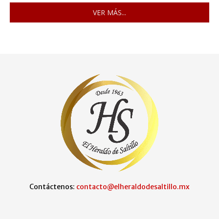
VER MÁS...
Contáctenos:
contacto@elheraldodesaltillo.mx