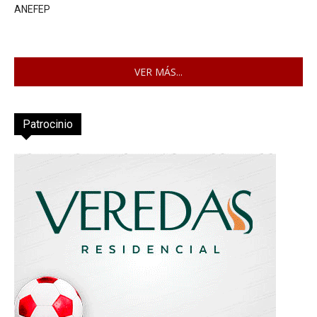
ANEFEP
VER MÁS...
Patrocinio