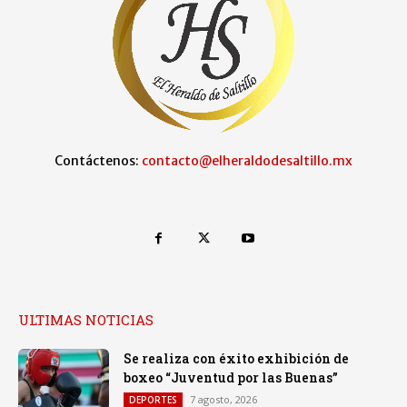
Contáctenos:
contacto@elheraldodesaltillo.mx
ULTIMAS NOTICIAS
Se realiza con éxito exhibición de
boxeo “Juventud por las Buenas”
7 agosto, 2026
DEPORTES