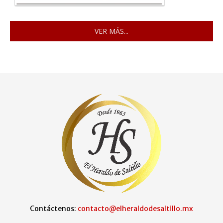
VER MÁS...
Contáctenos:
contacto@elheraldodesaltillo.mx