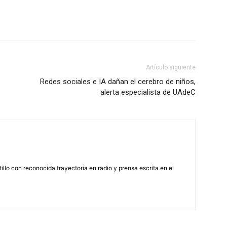
Artículo siguiente
Redes sociales e IA dañan el cerebro de niños,
alerta especialista de UAdeC
illo con reconocida trayectoria en radio y prensa escrita en el