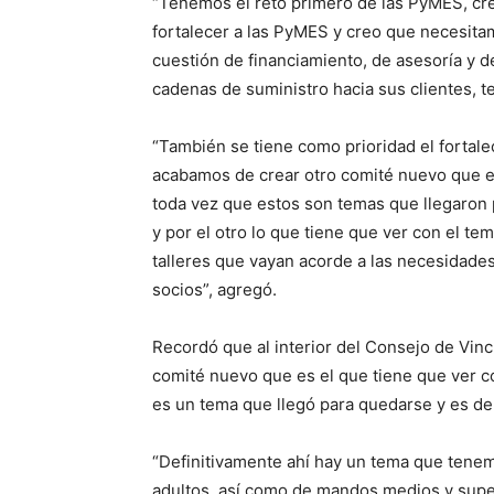
“Tenemos el reto primero de las PyMES, cr
fortalecer a las PyMES y creo que necesita
cuestión de financiamiento, de asesoría y 
cadenas de suministro hacia sus clientes, 
“También se tiene como prioridad el fortal
acabamos de crear otro comité nuevo que es e
toda vez que estos son temas que llegaron 
y por el otro lo que tiene que ver con el te
talleres que vayan acorde a las necesidade
socios”, agregó.
Recordó que al interior del Consejo de Vin
comité nuevo que es el que tiene que ver con
es un tema que llegó para quedarse y es de 
“Definitivamente ahí hay un tema que tene
adultos, así como de mandos medios y sup