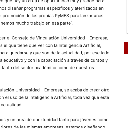
eo que hay un área de oportunidad muy grande para
mos diseñar programas específicos y aterrizados en
de promoción de las propias PyMES para lanzar unas
tenemos mucho trabajo en esa parte”.
ecer el Consejo de Vinculación Universidad – Empresa,
l que tiene que ver con la Inteligencia Artificial,
para quedarse y que son de la actualidad, por ese lado
ma educativo y con la capacitación a través de cursos y
s tanto del sector académico como de nuestros
culación Universidad – Empresa, se acaba de crear otro
 el uso de la Inteligencia Artificial, toda vez que este
actualidad.
mos y un área de oportunidad tanto para jóvenes como
eriores de las mismas empresas, estamos diseñando