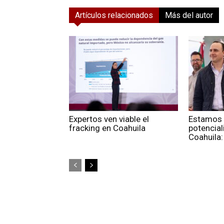
Artículos relacionados
Más del autor
Expertos ven viable el
Estamos 
fracking en Coahuila
potencial
Coahuila