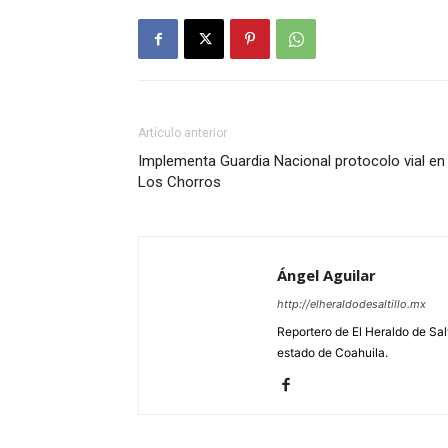
Artículo anterior
Implementa Guardia Nacional protocolo vial en
Los Chorros
Ángel Aguilar
http://elheraldodesaltillo.mx
Reportero de El Heraldo de Salt
estado de Coahuila.