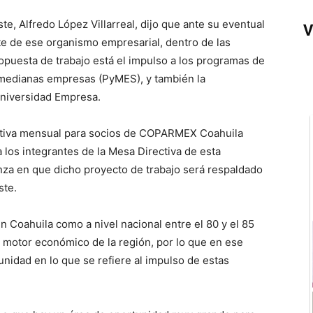
, Alfredo López Villarreal, dijo que ante su eventual
V
te de ese organismo empresarial, dentro de las
opuesta de trabajo está el impulso a los programas de
 medianas empresas (PyMES), y también la
Universidad Empresa.
mativa mensual para socios de COPARMEX Coahuila
 los integrantes de la Mesa Directiva de esta
anza en que dicho proyecto de trabajo será respaldado
ste.
 Coahuila como a nivel nacional entre el 80 y el 85
l motor económico de la región, por lo que en ese
nidad en lo que se refiere al impulso de estas