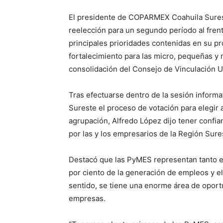
El presidente de COPARMEX Coahuila Sureste
reelección para un segundo período al fren
principales prioridades contenidas en su pr
fortalecimiento para las micro, pequeñas y
consolidación del Consejo de Vinculación 
Tras efectuarse dentro de la sesión infor
Sureste el proceso de votación para elegir a
agrupación, Alfredo López dijo tener confi
por las y los empresarios de la Región Sure
Destacó que las PyMES representan tanto en
por ciento de la generación de empleos y e
sentido, se tiene una enorme área de oportu
empresas.