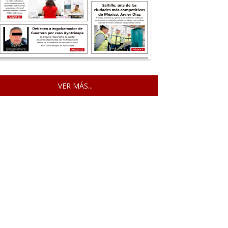
VER MÁS...