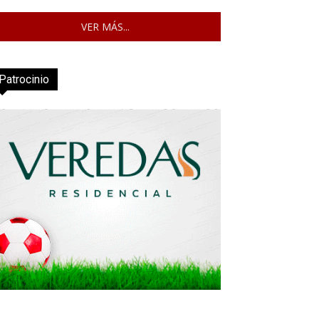
VER MÁS...
Patrocinio