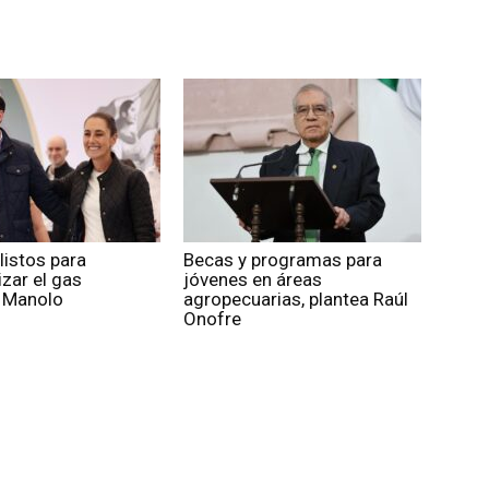
listos para
Becas y programas para
izar el gas
jóvenes en áreas
: Manolo
agropecuarias, plantea Raúl
Onofre