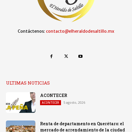
Contáctenos:
contacto@elheraldodesaltillo.mx
ULTIMAS NOTICIAS
ACONTECER
5 agosto, 2026
ACONTECER
Renta de departamento en Querétaro: el
mercado de arrendamiento de la ciudad