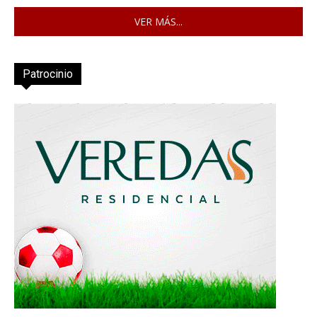
VER MÁS...
Patrocinio