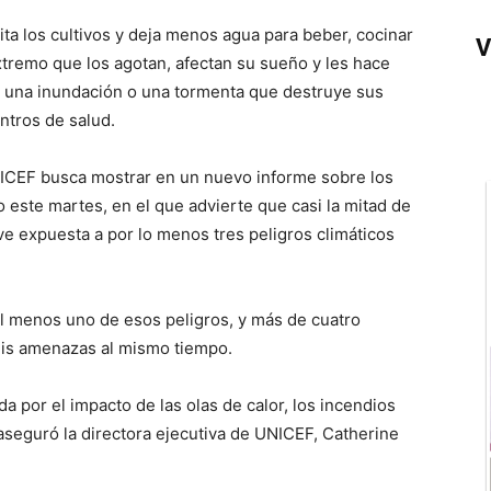
a los cultivos y deja menos agua para beber, cocinar
V
xtremo que los agotan, afectan su sueño y les hace
n una inundación o una tormenta que destruye sus
entros de salud.
ICEF busca mostrar en un nuevo informe sobre los
do este martes, en el que advierte que casi la mitad de
ve expuesta a por lo menos tres peligros climáticos
al menos uno de esos peligros, y más de cuatro
eis amenazas al mismo tiempo.
da por el impacto de las olas de calor, los incendios
 aseguró la directora ejecutiva de UNICEF, Catherine