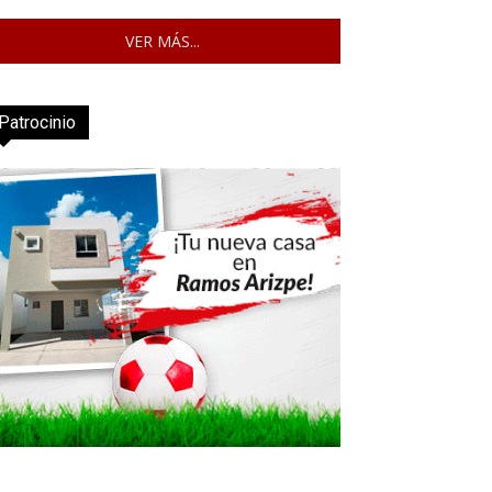
VER MÁS...
Patrocinio