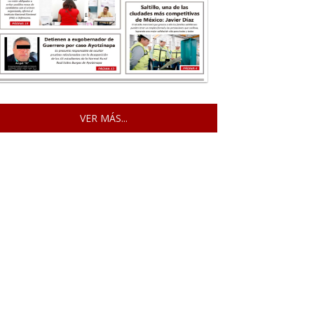
VER MÁS...