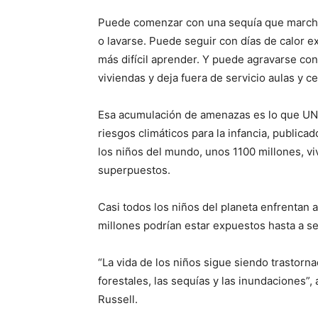
Puede comenzar con una sequía que marchit
o lavarse. Puede seguir con días de calor e
más difícil aprender. Y puede agravarse co
viviendas y deja fuera de servicio aulas y c
Esa acumulación de amenazas es lo que UN
riesgos climáticos para la infancia, publica
los niños del mundo, unos 1100 millones, vi
superpuestos.
Casi todos los niños del planeta enfrentan 
millones podrían estar expuestos hasta a s
“La vida de los niños sigue siendo trastorna
forestales, las sequías y las inundaciones”,
Russell.