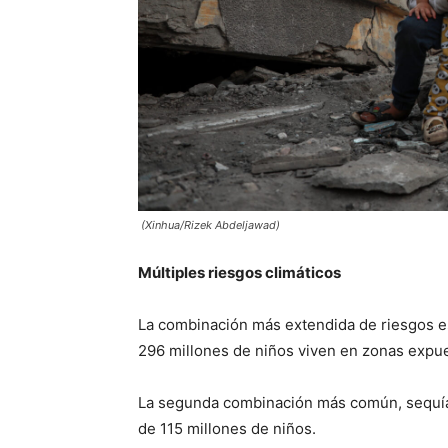
(Xinhua/Rizek Abdeljawad)
Múltiples riesgos climáticos
La combinación más extendida de riesgos es 
296 millones de niños viven en zonas expue
La segunda combinación más común, sequía, 
de 115 millones de niños.