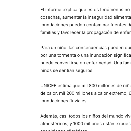
El informe explica que estos fenómenos no
cosechas, aumentar la inseguridad alimentar
inundaciones pueden contaminar fuentes de 
familias y favorecer la propagación de enf
Para un niño, las consecuencias pueden du
por una tormenta o una inundación signific
puede convertirse en enfermedad. Una fami
niños se sentían seguros.
UNICEF estima que mil 800 millones de niño
de calor, mil 200 millones a calor extremo, 
inundaciones fluviales.
Además, casi todos los niños del mundo vi
atmosféricos, y 1000 millones están expues