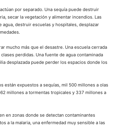
 actúan por separado. Una sequía puede destruir
ia, secar la vegetación y alimentar incendios. Las
agua, destruir escuelas y hospitales, desplazar
ermedades.
rar mucho más que el desastre. Una escuela cerrada
a clases perdidas. Una fuente de agua contaminada
lia desplazada puede perder los espacios donde los
s están expuestos a sequías, mil 500 millones a olas
662 millones a tormentas tropicales y 337 millones a
ven en zonas donde se detectan contaminantes
tos a la malaria, una enfermedad muy sensible a las