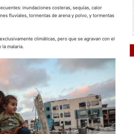
frecuentes: inundaciones costeras, sequías, calor
ones fluviales, tormentas de arena y polvo, y tormentas
xclusivamente climáticas, pero que se agravan con el
 la malaria.