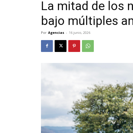
La mitad de los 
bajo múltiples a
Por
Agencias
-
16 junio, 2026