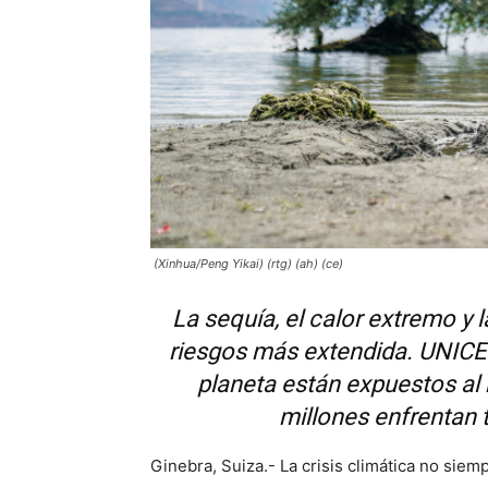
(Xinhua/Peng Yikai) (rtg) (ah) (ce)
La sequía, el calor extremo y 
riesgos más extendida. UNICEF
planeta están expuestos al 
millones enfrentan 
Ginebra, Suiza.- La crisis climática no siem