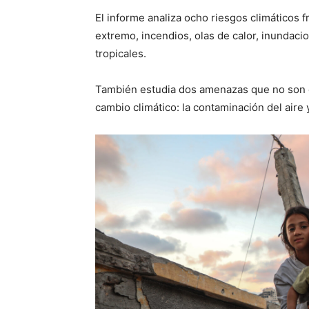
El informe analiza ocho riesgos climáticos 
extremo, incendios, olas de calor, inundaci
tropicales.
También estudia dos amenazas que no son e
cambio climático: la contaminación del aire y