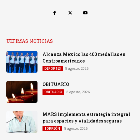
ULTIMAS NOTICIAS
Alcanza México las 400 medallas en
Centroamericanos
8 agosto, 2026
DEPORTES
OBITUARIO
8 agosto, 2026
OBITUARIO
MARS implementa estrategia integral
para espacios y vialidades seguras
8 agosto, 2026
TORREÓN