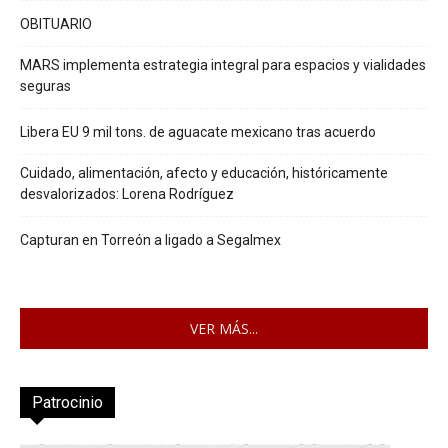
OBITUARIO
MARS implementa estrategia integral para espacios y vialidades
seguras
Libera EU 9 mil tons. de aguacate mexicano tras acuerdo
Cuidado, alimentación, afecto y educación, históricamente
desvalorizados: Lorena Rodríguez
Capturan en Torreón a ligado a Segalmex
VER MÁS...
Patrocinio