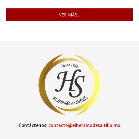
VER MÁS...
Contáctenos:
contacto@elheraldodesaltillo.mx