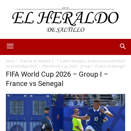
Inicio
Francia se impone 3 – 1 a ante Senegal y arranca con autoridad
en el Mundial 2026
FIFA World Cup 2026 - Group I - France vs Senegal
FIFA World Cup 2026 – Group I –
France vs Senegal