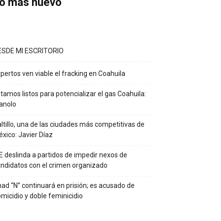
o más nuevo
ESDE MI ESCRITORIO
pertos ven viable el fracking en Coahuila
tamos listos para potencializar el gas Coahuila:
anolo
ltillo, una de las ciudades más competitivas de
xico: Javier Díaz
E deslinda a partidos de impedir nexos de
ndidatos con el crimen organizado
ad “N” continuará en prisión; es acusado de
micidio y doble feminicidio