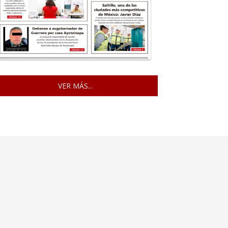
VER MÁS...