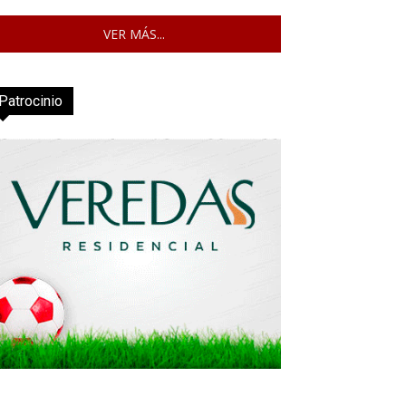
VER MÁS...
Patrocinio