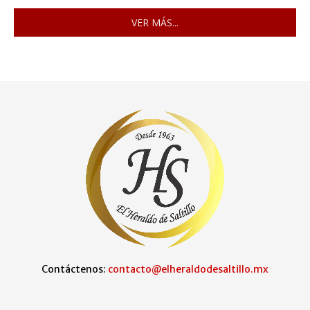
VER MÁS...
Contáctenos:
contacto@elheraldodesaltillo.mx