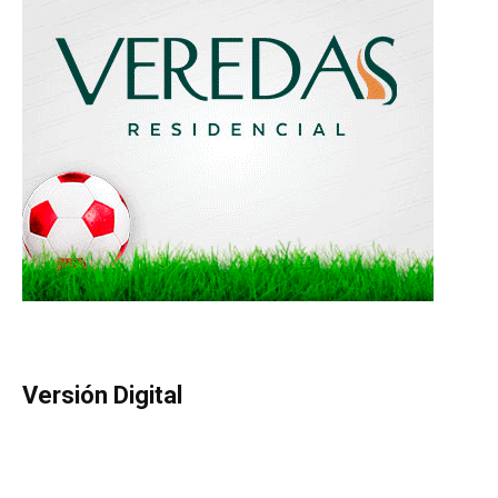
Versión Digital