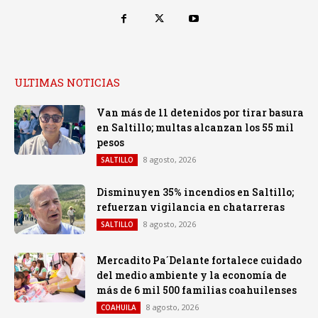
ULTIMAS NOTICIAS
Van más de 11 detenidos por tirar basura
en Saltillo; multas alcanzan los 55 mil
pesos
8 agosto, 2026
SALTILLO
Disminuyen 35% incendios en Saltillo;
refuerzan vigilancia en chatarreras
8 agosto, 2026
SALTILLO
Mercadito Pa´Delante fortalece cuidado
del medio ambiente y la economía de
más de 6 mil 500 familias coahuilenses
8 agosto, 2026
COAHUILA