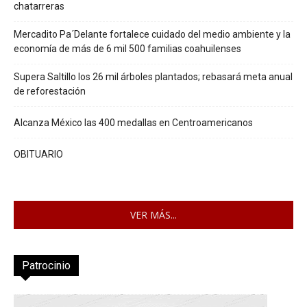
chatarreras
Mercadito Pa´Delante fortalece cuidado del medio ambiente y la
economía de más de 6 mil 500 familias coahuilenses
Supera Saltillo los 26 mil árboles plantados; rebasará meta anual
de reforestación
Alcanza México las 400 medallas en Centroamericanos
OBITUARIO
VER MÁS...
Patrocinio