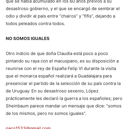
que se había acumulado en los 60 años previos a su
desastroso gobierno, y el que se encargó de sembrar el
odio y dividir al país entre “chairos” y “fifis”, dejando a
todos peleados contra todos.
NO SOMOS IGUALES
Otro indicio de que doña Claudia está poco a poco
pintando su raya con el macuspano, es su disposición a
reunirse con el rey de España Felip VI durante la visita
que el monarca español realizará a Guadalajara para
presenciar el partido de la selección de su país contra la
de Uruguay. En su desastroso sexenio, López
prácticamente les declaró la guerra a los españoles; pero
Sheinbaum parece mandar un mensaje que dice: “somos
de los mismos, pero no somos iguales”.
paco1533@gmail.com