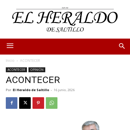
Inicio
ACONTECER
ACONTECER
OPINIÓN
ACONTECER
Por
El Heraldo de Saltillo
-
16 junio, 2026