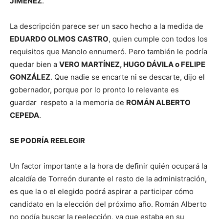
JIMÉNEZ
.
La descripción parece ser un saco hecho a la medida de
EDUARDO OLMOS CASTRO
, quien cumple con todos los
requisitos que Manolo ennumeró. Pero también le podría
quedar bien a
VERO MARTÍNEZ, HUGO DÁVILA o FELIPE
GONZÁLEZ
. Que nadie se encarte ni se descarte, dijo el
gobernador, porque por lo pronto lo relevante es
guardar respeto a la memoria de
ROMÁN ALBERTO
CEPEDA
.
SE PODRÍA REELEGIR
Un factor importante a la hora de definir quién ocupará la
alcaldía de Torreón durante el resto de la administración,
es que la o el elegido podrá aspirar a participar cómo
candidato en la elección del próximo año. Román Alberto
no podía buscar la reelección, ya que estaba en su