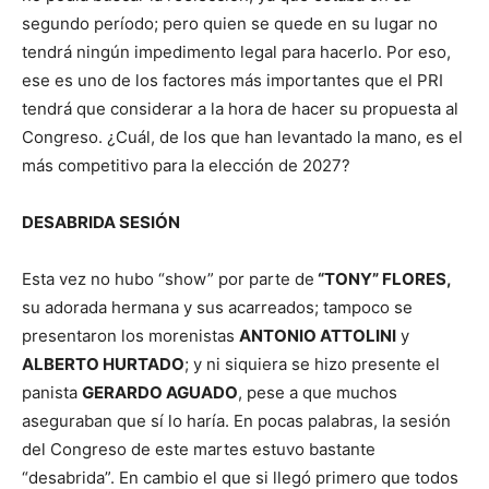
segundo período; pero quien se quede en su lugar no
tendrá ningún impedimento legal para hacerlo. Por eso,
ese es uno de los factores más importantes que el PRI
tendrá que considerar a la hora de hacer su propuesta al
Congreso. ¿Cuál, de los que han levantado la mano, es el
más competitivo para la elección de 2027?
DESABRIDA SESIÓN
Esta vez no hubo “show” por parte de
“TONY” FLORES,
su adorada hermana y sus acarreados; tampoco se
presentaron los morenistas
ANTONIO ATTOLINI
y
ALBERTO HURTADO
; y ni siquiera se hizo presente el
panista
GERARDO AGUADO
, pese a que muchos
aseguraban que sí lo haría. En pocas palabras, la sesión
del Congreso de este martes estuvo bastante
“desabrida”. En cambio el que si llegó primero que todos