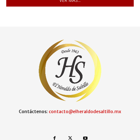
VER MÁS...
Contáctenos:
contacto@elheraldodesaltillo.mx