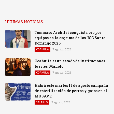
ULTIMAS NOTICIAS
Tommaso Archilei conquista oro por
equipos en la esgrima de los JCC Santo
Domingo 2026
7 agosto, 2026
COAHUILA
Coahuila es un estado de instituciones
fuertes: Manolo
7 agosto, 2026
COAHUILA
Habrá este martes 11 de agosto campaña
de esterilización de perros y gatos en el
MUSAVE
7 agosto, 2026
SALTILLO