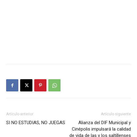
Artículo anterior
Artículo siguiente
SI NO ESTUDIAS, NO JUEGAS
Alianza del DIF Municipal y
Cinépolis impulsará la calidad
de vida de las y los saltillenses