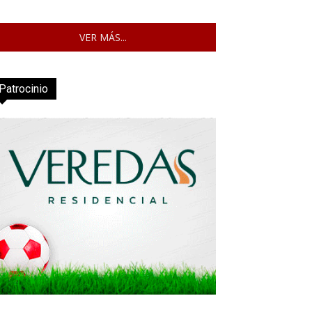
VER MÁS...
Patrocinio