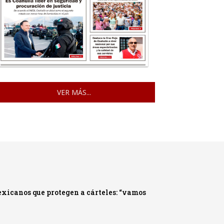
VER MÁS...
xicanos que protegen a cárteles: “vamos