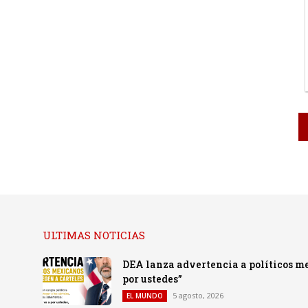
ULTIMAS NOTICIAS
DEA lanza advertencia a políticos me
por ustedes”
5 agosto, 2026
EL MUNDO