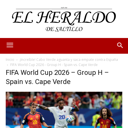
Inicio
¡Increíble! Cabo Verde aguanta y saca empate contra España
FIFA World Cup 2026 - Group H - Spain vs. Cape Verde
FIFA World Cup 2026 – Group H –
Spain vs. Cape Verde