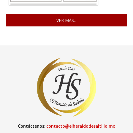
VER MÁS...
Contáctenos:
contacto@elheraldodesaltillo.mx