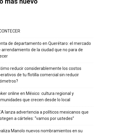
o más nuevo
CONTECER
nta de departamento en Querétaro: el mercado
 arrendamiento de la ciudad que no para de
ecer
ómo reducir considerablemente los costos
erativos de tu flotilla comercial sin reducir
lómetros?
ker online en México: cultura regional y
munidades que crecen desde lo local
A lanza advertencia a políticos mexicanos que
otegen a cárteles: “vamos por ustedes”
ealiza Manolo nuevos nombramientos en su