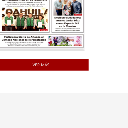
VER MÁS...