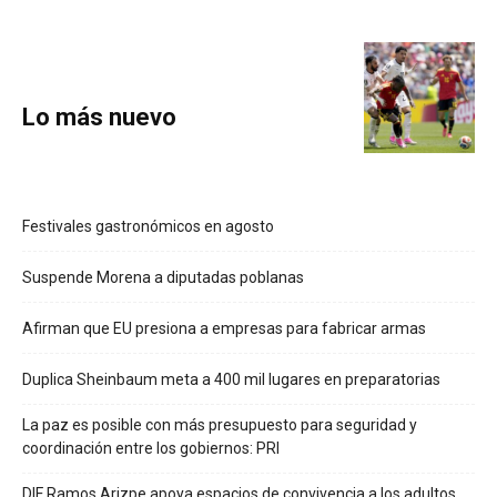
Lo más nuevo
Festivales gastronómicos en agosto
Suspende Morena a diputadas poblanas
Afirman que EU presiona a empresas para fabricar armas
Duplica Sheinbaum meta a 400 mil lugares en preparatorias
La paz es posible con más presupuesto para seguridad y
coordinación entre los gobiernos: PRI
DIF Ramos Arizpe apoya espacios de convivencia a los adultos