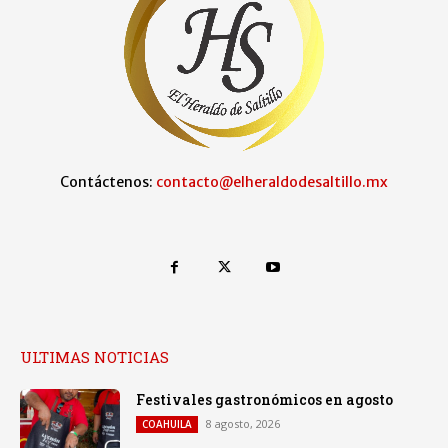
Contáctenos:
contacto@elheraldodesaltillo.mx
ULTIMAS NOTICIAS
Festivales gastronómicos en agosto
8 agosto, 2026
COAHUILA