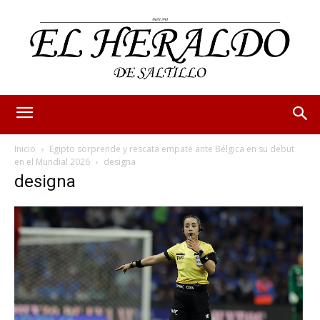
Inicio
Egipto sorprende y rescata empate ante Bélgica en su debut
en el Mundial 2026
designa
designa