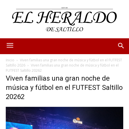
Inicio
Viven familias una gran noche de música y fútbol en el FUTFEST
Saltillo 2026
Viven familias una gran noche de música y fútbol en el
FUTFEST Saltillo 20262
Viven familias una gran noche de
música y fútbol en el FUTFEST Saltillo
20262