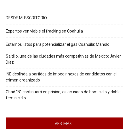
DESDE MI ESCRITORIO
Expertos ven viable el fracking en Coahuila
Estamos listos para potencializar el gas Coahuila: Manolo
Saltillo, una de las ciudades más competitivas de México: Javier
Díaz
INE deslinda a partidos de impedir nexos de candidatos con el
crimen organizado
Chad “N” continuará en prisión; es acusado de homicidio y doble
feminicidio
VER MÁS...