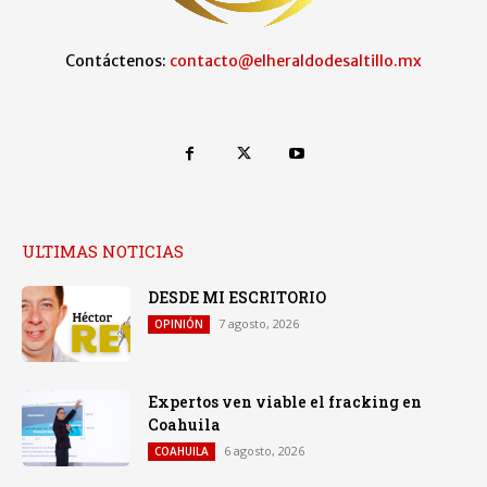
Contáctenos:
contacto@elheraldodesaltillo.mx
ULTIMAS NOTICIAS
DESDE MI ESCRITORIO
7 agosto, 2026
OPINIÓN
Expertos ven viable el fracking en
Coahuila
6 agosto, 2026
COAHUILA