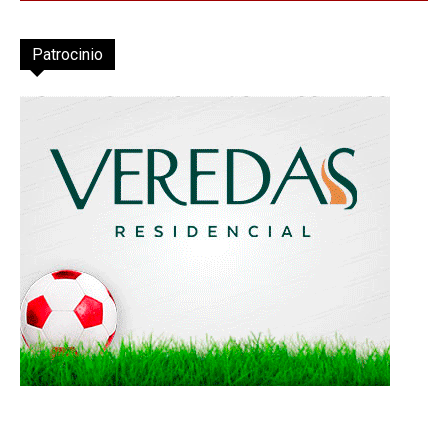
Patrocinio