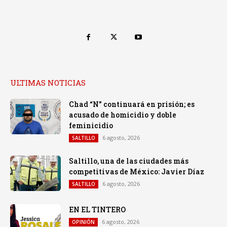
ULTIMAS NOTICIAS
Chad “N” continuará en prisión; es
acusado de homicidio y doble
feminicidio
6 agosto, 2026
SALTILLO
Saltillo, una de las ciudades más
competitivas de México: Javier Díaz
6 agosto, 2026
SALTILLO
EN EL TINTERO
6 agosto, 2026
OPINIÓN