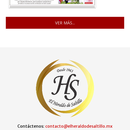
VER MÁS...
Contáctenos:
contacto@elheraldodesaltillo.mx