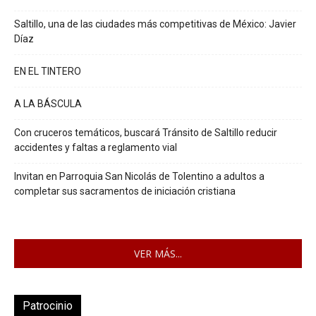
Saltillo, una de las ciudades más competitivas de México: Javier
Díaz
EN EL TINTERO
A LA BÁSCULA
Con cruceros temáticos, buscará Tránsito de Saltillo reducir
accidentes y faltas a reglamento vial
Invitan en Parroquia San Nicolás de Tolentino a adultos a
completar sus sacramentos de iniciación cristiana
VER MÁS...
Patrocinio