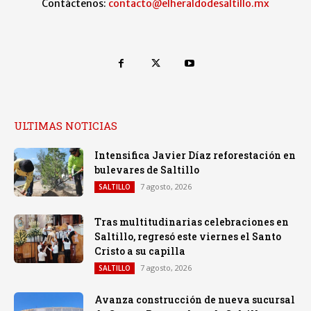
Contáctenos:
contacto@elheraldodesaltillo.mx
ULTIMAS NOTICIAS
Intensifica Javier Díaz reforestación en
bulevares de Saltillo
7 agosto, 2026
SALTILLO
Tras multitudinarias celebraciones en
Saltillo, regresó este viernes el Santo
Cristo a su capilla
7 agosto, 2026
SALTILLO
Avanza construcción de nueva sucursal