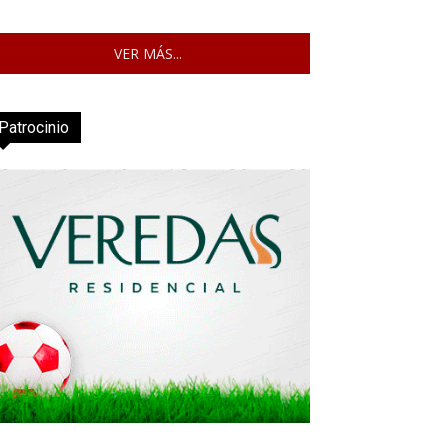
VER MÁS...
Patrocinio