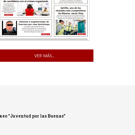
VER MÁS...
oxeo “Juventud por las Buenas”