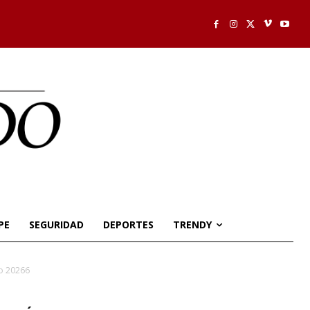
PE
SEGURIDAD
DEPORTES
TRENDY
lo 20266