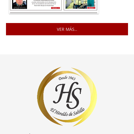
VER MÁS...