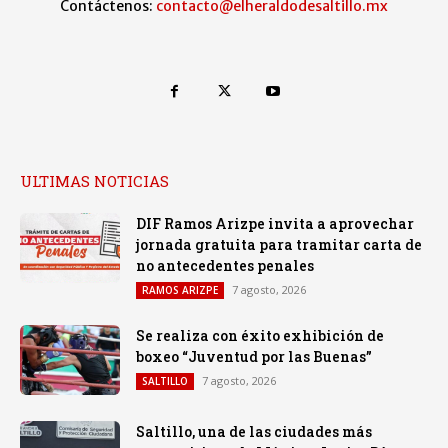
Contáctenos:
contacto@elheraldodesaltillo.mx
ULTIMAS NOTICIAS
DIF Ramos Arizpe invita a aprovechar
jornada gratuita para tramitar carta de
no antecedentes penales
7 agosto, 2026
RAMOS ARIZPE
Se realiza con éxito exhibición de
boxeo “Juventud por las Buenas”
7 agosto, 2026
SALTILLO
Saltillo, una de las ciudades más