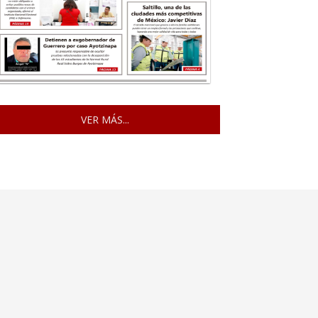
VER MÁS...