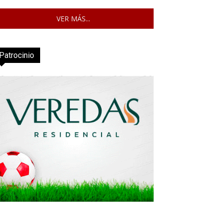
VER MÁS...
Patrocinio