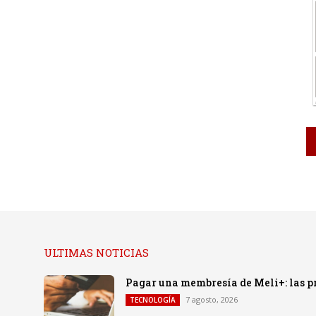
ULTIMAS NOTICIAS
Pagar una membresía de Meli+: las p
7 agosto, 2026
TECNOLOGÍA