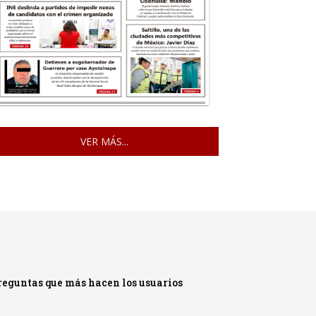
VER MÁS...
reguntas que más hacen los usuarios