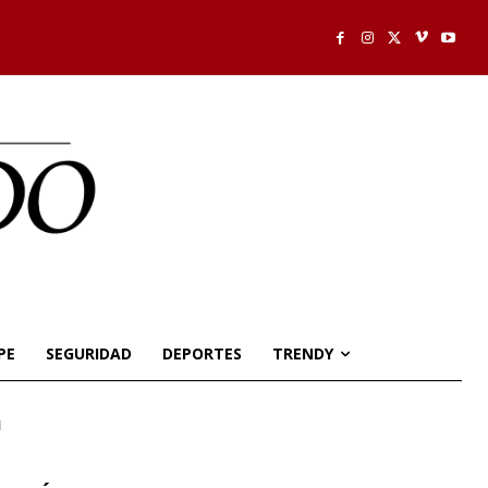
PE
SEGURIDAD
DEPORTES
TRENDY
1