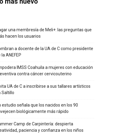
o más nuevo
gar una membresía de Meli+: las preguntas que
s hacen los usuarios
mbran a docente de la UA de C como presidente
e la ANEFEP
podera IMSS Coahuila a mujeres con educación
eventiva contra cáncer cervicouterino
vita UA de C a inscribirse a sus tallares artísticos
 Saltillo
 estudio señala que los nacidos en los 90
vejecen biológicamente más rápido
mmer Camp de Carpintería: despierta
eatividad, paciencia y confianza en los niños