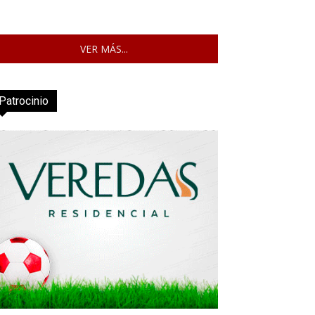
VER MÁS...
Patrocinio