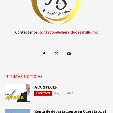
Contáctenos:
contacto@elheraldodesaltillo.mx
ULTIMAS NOTICIAS
ACONTECER
5 agosto, 2026
ACONTECER
Renta de departamento en Querétaro: el