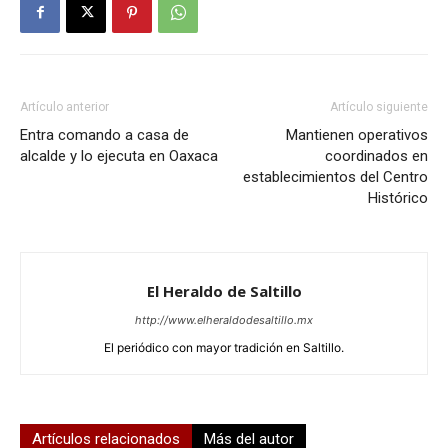
Artículo anterior
Artículo siguiente
Entra comando a casa de
Mantienen operativos
alcalde y lo ejecuta en Oaxaca
coordinados en
establecimientos del Centro
Histórico
El Heraldo de Saltillo
http://www.elheraldodesaltillo.mx
El periódico con mayor tradición en Saltillo.
Artículos relacionados
Más del autor