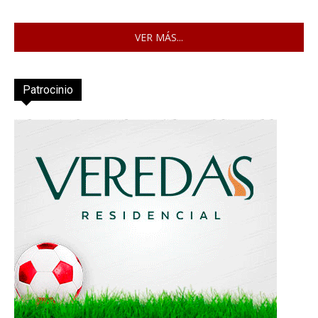
VER MÁS...
Patrocinio