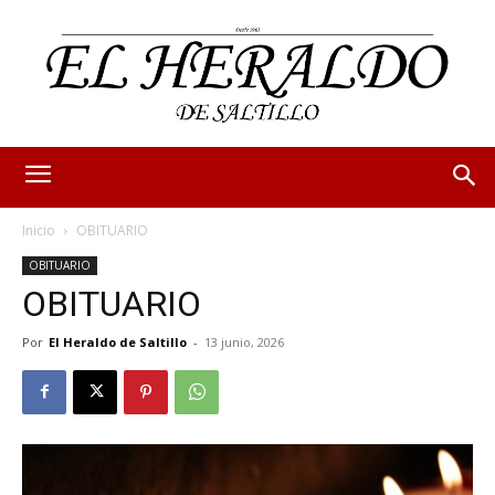
Inicio
OBITUARIO
OBITUARIO
OBITUARIO
Por
El Heraldo de Saltillo
-
13 junio, 2026