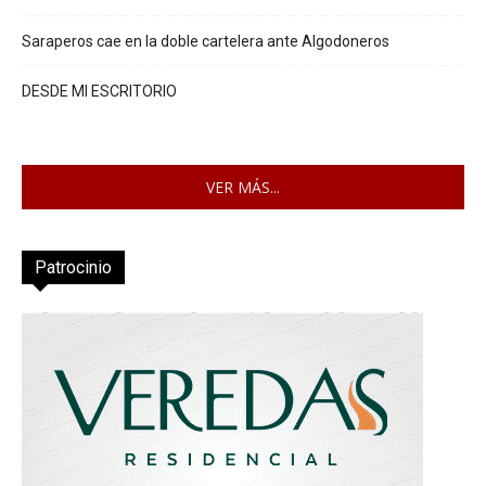
Saraperos cae en la doble cartelera ante Algodoneros
DESDE MI ESCRITORIO
VER MÁS...
Patrocinio