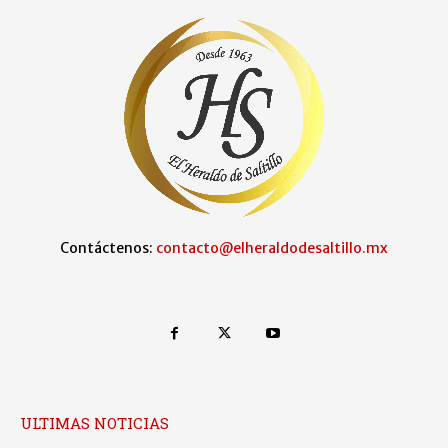
Contáctenos:
contacto@elheraldodesaltillo.mx
ULTIMAS NOTICIAS