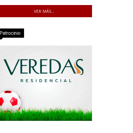
VER MÁS...
Patrocinio