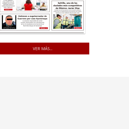
VER MÁS...