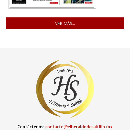
VER MÁS...
Contáctenos:
contacto@elheraldodesaltillo.mx