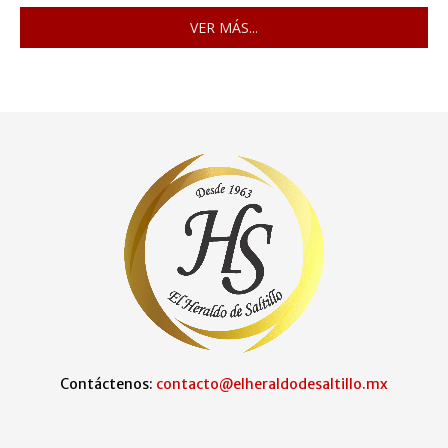
VER MÁS...
Contáctenos:
contacto@elheraldodesaltillo.mx