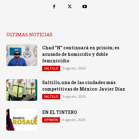
ULTIMAS NOTICIAS
Chad “N” continuará en prisión; es
acusado de homicidio y doble
feminicidio
6 agosto, 2026
SALTILLO
Saltillo, una de las ciudades más
competitivas de México: Javier Díaz
6 agosto, 2026
SALTILLO
EN EL TINTERO
6 agosto, 2026
OPINIÓN