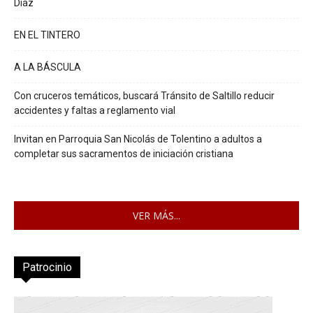
Díaz
EN EL TINTERO
A LA BÁSCULA
Con cruceros temáticos, buscará Tránsito de Saltillo reducir
accidentes y faltas a reglamento vial
Invitan en Parroquia San Nicolás de Tolentino a adultos a
completar sus sacramentos de iniciación cristiana
VER MÁS...
Patrocinio