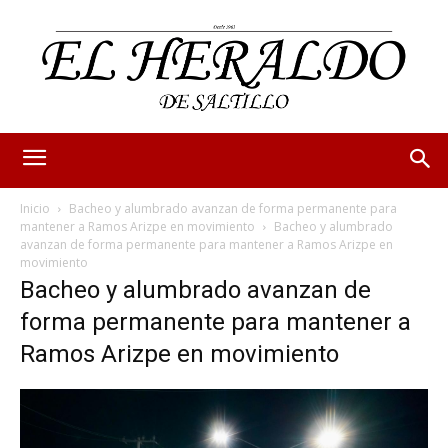
Inicio
Bacheo y alumbrado avanzan de forma permanente para
mantener a Ramos Arizpe en movimiento
Bacheo y alumbrado
avanzan de forma permanente para mantener a Ramos Arizpe en
movimiento
Bacheo y alumbrado avanzan de
forma permanente para mantener a
Ramos Arizpe en movimiento