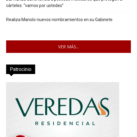
cárteles: “vamos por ustedes”
Realiza Manolo nuevos nombramientos en su Gabinete
VER MÁS...
Patrocinio