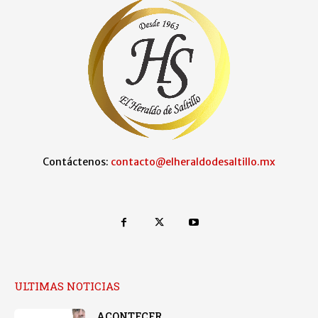
Contáctenos:
contacto@elheraldodesaltillo.mx
ULTIMAS NOTICIAS
ACONTECER