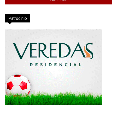
Patrocinio