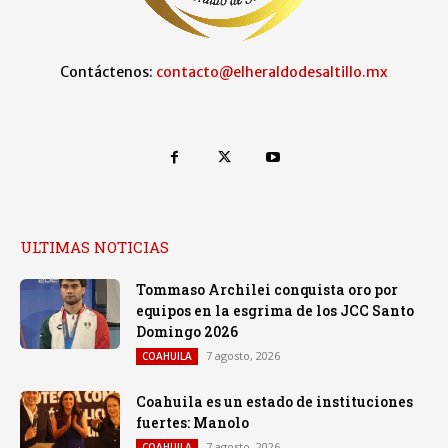
Contáctenos:
contacto@elheraldodesaltillo.mx
ULTIMAS NOTICIAS
Tommaso Archilei conquista oro por
equipos en la esgrima de los JCC Santo
Domingo 2026
7 agosto, 2026
COAHUILA
Coahuila es un estado de instituciones
fuertes: Manolo
7 agosto, 2026
COAHUILA