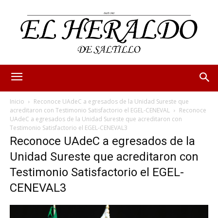
Inicio
Reconoce UAdeC a egresados de la Unidad Sureste que
acreditaron con Testimonio Satisfactorio el EGEL-CENEVAL
Reconoce
UAdeC a egresados de la Unidad Sureste que acreditaron con
Testimonio Satisfactorio el EGEL-CENEVAL3
Reconoce UAdeC a egresados de la
Unidad Sureste que acreditaron con
Testimonio Satisfactorio el EGEL-
CENEVAL3