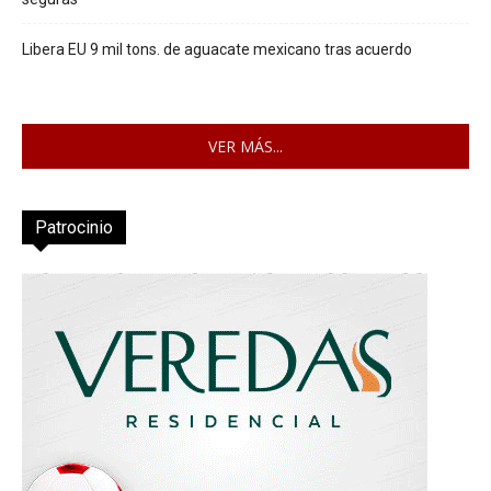
Libera EU 9 mil tons. de aguacate mexicano tras acuerdo
VER MÁS...
Patrocinio