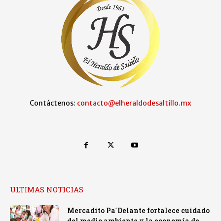
Contáctenos:
contacto@elheraldodesaltillo.mx
ULTIMAS NOTICIAS
Mercadito Pa´Delante fortalece cuidado
del medio ambiente y la economía de