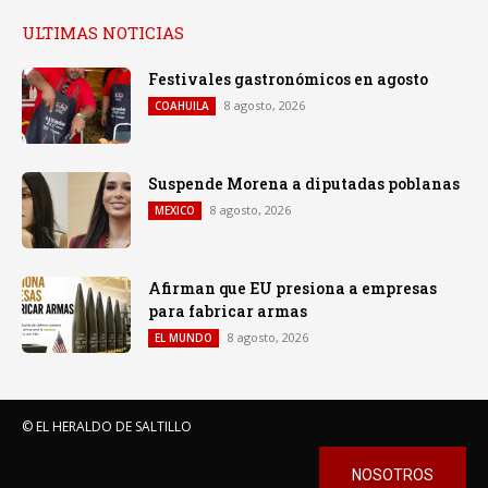
ULTIMAS NOTICIAS
Festivales gastronómicos en agosto
8 agosto, 2026
COAHUILA
Suspende Morena a diputadas poblanas
8 agosto, 2026
MEXICO
Afirman que EU presiona a empresas
para fabricar armas
8 agosto, 2026
EL MUNDO
© EL HERALDO DE SALTILLO
NOSOTROS