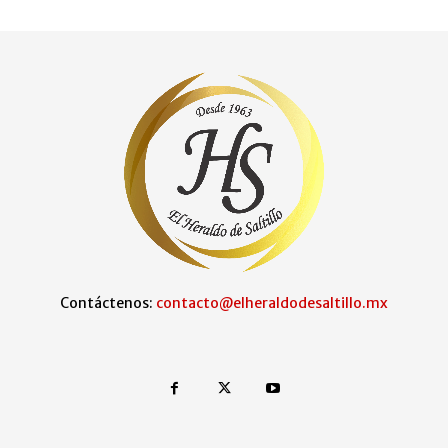
Contáctenos:
contacto@elheraldodesaltillo.mx