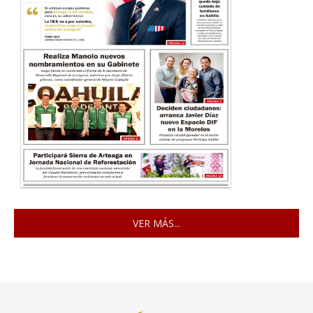
VER MÁS...