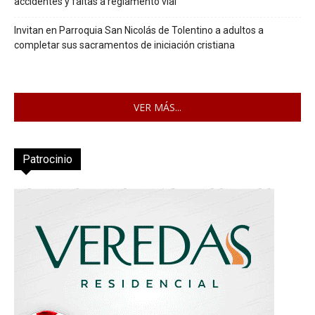
accidentes y faltas a reglamento vial
Invitan en Parroquia San Nicolás de Tolentino a adultos a
completar sus sacramentos de iniciación cristiana
VER MÁS...
Patrocinio