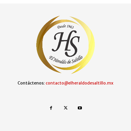
Contáctenos:
contacto@elheraldodesaltillo.mx