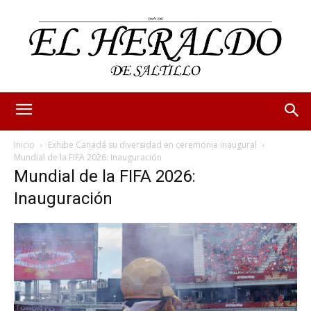
Inicio
Exhibe Canadá su diversidad en ceremonia inaugural
Mundial de la FIFA 2026: Inauguración
Mundial de la FIFA 2026:
Inauguración