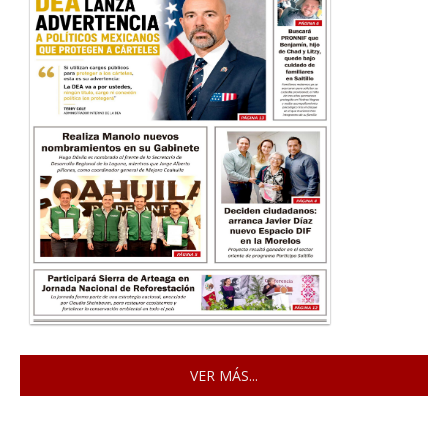
VER MÁS...