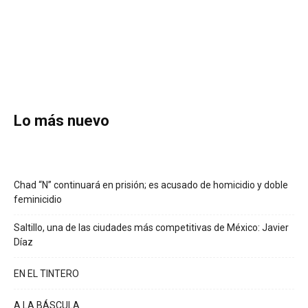
Lo más nuevo
Chad “N” continuará en prisión; es acusado de homicidio y doble
feminicidio
Saltillo, una de las ciudades más competitivas de México: Javier
Díaz
EN EL TINTERO
A LA BÁSCULA