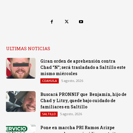
ULTIMAS NOTICIAS
Giran orden de aprehensión contra
Chad “N”; será trasladado a Saltillo este
mismo miércoles
5 agosto, 2026
COAHUILA
Buscará PRONNIF que Benjamín, hijo de
Chad y Litzy, quede bajo cuidado de
familiares en Saltillo
5 agosto, 2026
SALTILLO
Pone en marcha PRI Ramos Arizpe