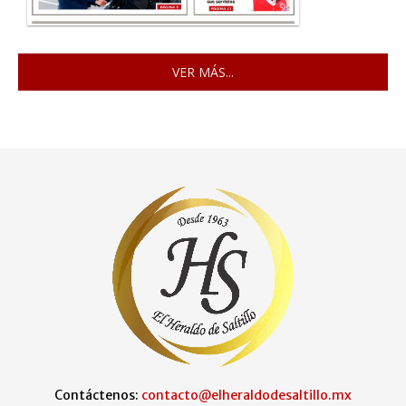
VER MÁS...
Contáctenos:
contacto@elheraldodesaltillo.mx