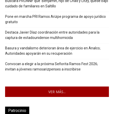
Buscará PRONNIF que Benjamín, hijo de Chad y Litzy, quede bajo
cuidado de familiares en Saltillo
Pone en marcha PRI Ramos Arizpe programa de apoyo jurídico
gratuito
Destaca Javier Díaz coordinación entre autoridades para la
captura de estadounidense multihomicida
Basura y vandalismo deterioran área de ejercicio en Analco;
Autoridades apoyarán en su recuperación
Convocan a elegir a la próxima Señorita Ramos Fest 2026;
invitan a jóvenes ramosarizpenses a inscribirse
VER MÁS...
Patrocinio