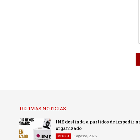
ULTIMAS NOTICIAS
INE deslinda a partidos de impedir n
organizado
6 agosto, 2026
MEXICO