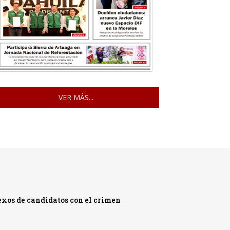
VER MÁS...
exos de candidatos con el crimen