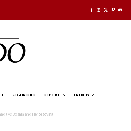
PE
SEGURIDAD
DEPORTES
TRENDY
anada vs Bosnia and Herzegovina