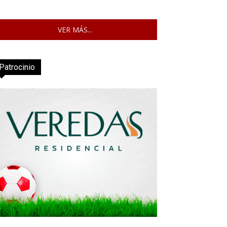
VER MÁS...
Patrocinio