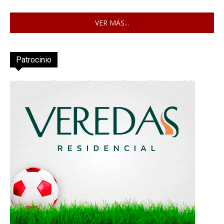
VER MÁS...
Patrocinio