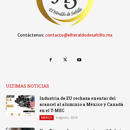
Contáctenos:
contacto@elheraldodesaltillo.mx
ULTIMAS NOTICIAS
Industria de EU rechaza exentar del
arancel al aluminio a México y Canadá
en el T-MEC
6 agosto, 2026
MEXICO