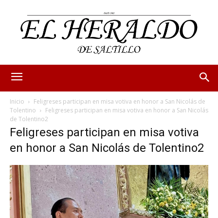
Inicio
Feligreses participan en misa votiva en honor a San Nicolás de
Tolentino
Feligreses participan en misa votiva en honor a San Nicolás
de Tolentino2
Feligreses participan en misa votiva
en honor a San Nicolás de Tolentino2