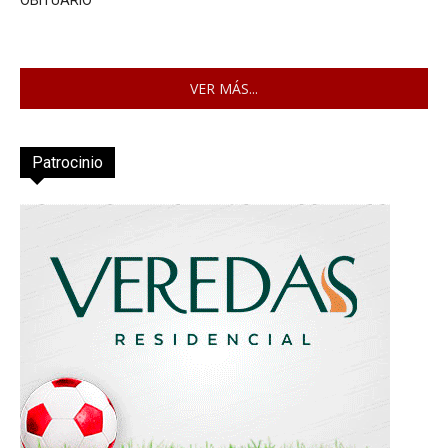
OBITUARIO
VER MÁS...
Patrocinio