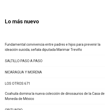
Lo más nuevo
Fundamental convivencia entre padres e hijos para prevenir la
ideación suicida; señala diputada Marimar Treviño
SALTILLO PASO A PASO
NICARAGUA Y MORENA
LOS OTROS 671
Coahuila domina la nueva colección de dinosaurios de la Casa de
Moneda de México