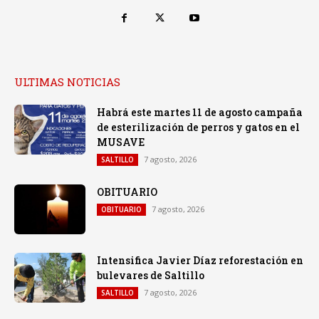
ULTIMAS NOTICIAS
Habrá este martes 11 de agosto campaña
de esterilización de perros y gatos en el
MUSAVE
7 agosto, 2026
SALTILLO
OBITUARIO
7 agosto, 2026
OBITUARIO
Intensifica Javier Díaz reforestación en
bulevares de Saltillo
7 agosto, 2026
SALTILLO