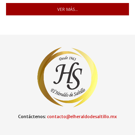
VER MÁS...
Contáctenos:
contacto@elheraldodesaltillo.mx