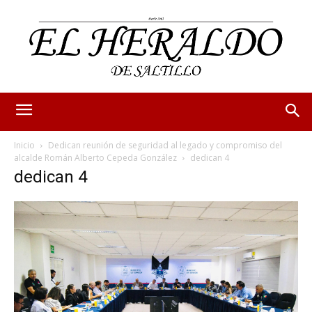
Inicio
Dedican reunión de seguridad al legado y compromiso del
alcalde Román Alberto Cepeda González
dedican 4
dedican 4