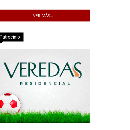
VER MÁS...
Patrocinio