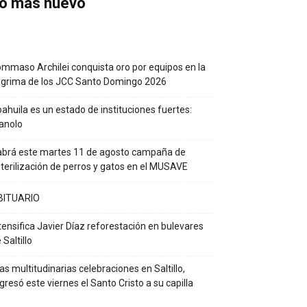
o más nuevo
mmaso Archilei conquista oro por equipos en la
grima de los JCC Santo Domingo 2026
ahuila es un estado de instituciones fuertes:
anolo
brá este martes 11 de agosto campaña de
terilización de perros y gatos en el MUSAVE
BITUARIO
tensifica Javier Díaz reforestación en bulevares
 Saltillo
as multitudinarias celebraciones en Saltillo,
gresó este viernes el Santo Cristo a su capilla