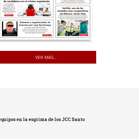
VER MÁS...
quipos en la esgrima de los JCC Santo