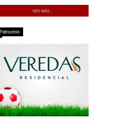
VER MÁS...
Patrocinio