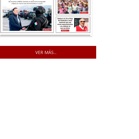
VER MÁS...