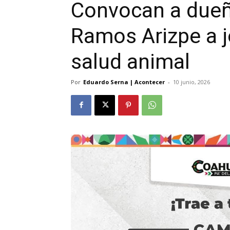
Convocan a due
Ramos Arizpe a j
salud animal
Por
Eduardo Serna | Acontecer
-
10 junio, 2026