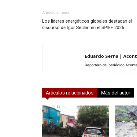
Artículo anterior
Los líderes energéticos globales destacan el
discurso de Igor Sechin en el SPIEF 2026
Eduardo Serna | Acon
Reportero del periódico Aconte
Artículos relacionados
Más del autor