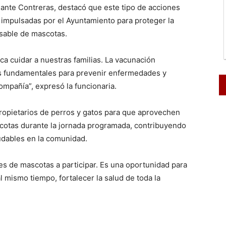
alante Contreras, destacó que este tipo de acciones
 impulsadas por el Ayuntamiento para proteger la
nsable de mascotas.
ca cuidar a nuestras familias. La vacunación
as fundamentales para prevenir enfermedades y
ompañía”, expresó la funcionaria.
propietarios de perros y gatos para que aprovechen
scotas durante la jornada programada, contribuyendo
udables en la comunidad.
es de mascotas a participar. Es una oportunidad para
al mismo tiempo, fortalecer la salud de toda la