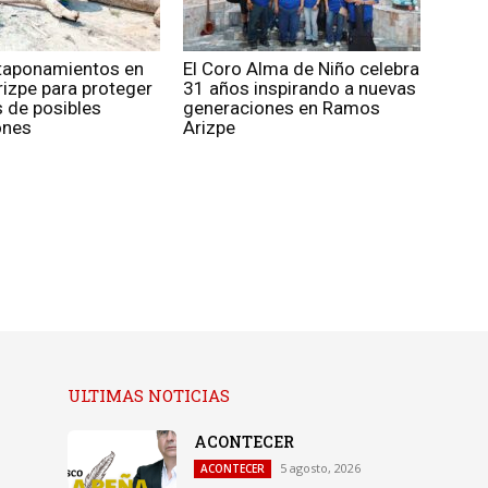
 taponamientos en
El Coro Alma de Niño celebra
izpe para proteger
31 años inspirando a nuevas
s de posibles
generaciones en Ramos
ones
Arizpe
ULTIMAS NOTICIAS
ACONTECER
5 agosto, 2026
ACONTECER