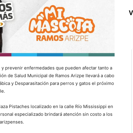
V
al y prevenir enfermedades que pueden afectar tanto a
ción de Salud Municipal de Ramos Arizpe llevará a cabo
bica y Desparasitación para perros y gatos el próximo
le.
laza Pistaches localizado en la calle Río Mississippi en
rsonal especializado brindará atención sin costo a los
arizpenses.