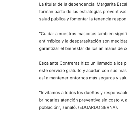
La titular de la dependencia, Margarita Esc
forman parte de las estrategias preventivas
salud pública y fomentar la tenencia respo
“Cuidar a nuestras mascotas también signifi
antirrábica y la desparasitación son medid
garantizar el bienestar de los animales de c
Escalante Contreras hizo un llamado a los 
este servicio gratuito y acudan con sus ma
así a mantener entornos más seguros y sal
“Invitamos a todos los dueños y responsabl
brindarles atención preventiva sin costo y, 
población”, señaló. (EDUARDO SERNA).