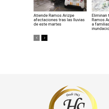
Atiende Ramos Arizpe
Eliminan
afectaciones tras las lluvias
Ramos Ar
de este martes
a familia
inundaci