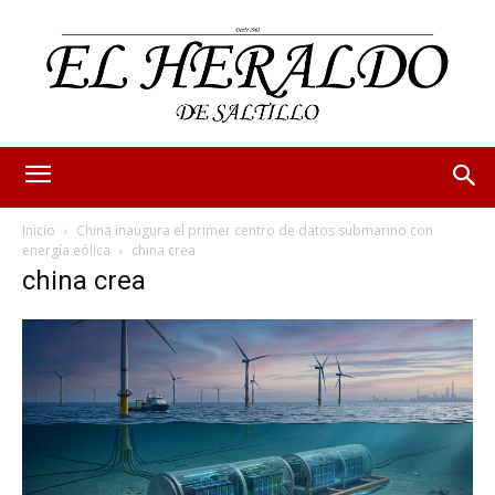
Inicio
China inaugura el primer centro de datos submarino con
energía eólica
china crea
china crea