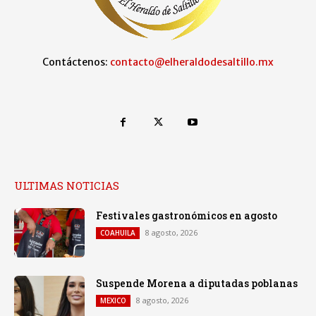
Contáctenos:
contacto@elheraldodesaltillo.mx
ULTIMAS NOTICIAS
Festivales gastronómicos en agosto
8 agosto, 2026
COAHUILA
Suspende Morena a diputadas poblanas
8 agosto, 2026
MEXICO