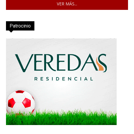
VER MÁS...
Patrocinio