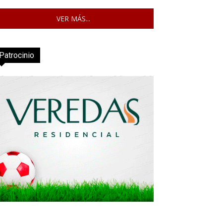
VER MÁS...
Patrocinio