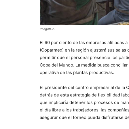
Imagen IA
El 90 por ciento de las empresas afiliadas 
(Coparmex) en la región ajustará sus salas
permitir que el personal presencie los part
Copa del Mundo. La medida busca conciliar e
operativa de las plantas productivas.
El presidente del centro empresarial de la 
detrás de esta estrategia de flexibilidad labo
que implicaría detener los procesos de manu
el día libre a los trabajadores, las compañ
asegurar que el torneo pueda disfrutarse de