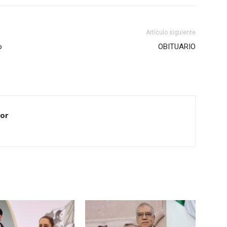
Artículo siguiente
o
OBITUARIO
nor