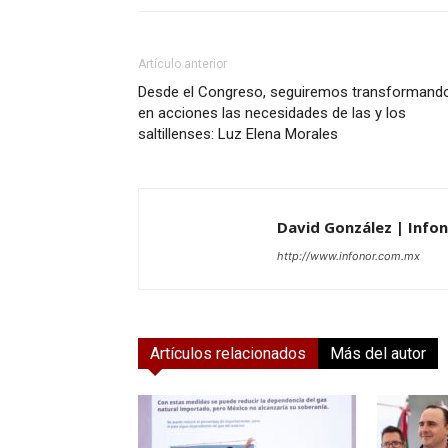
Artículo anterior
Desde el Congreso, seguiremos transformand
en acciones las necesidades de las y los
saltillenses: Luz Elena Morales
David González | Info
http://www.infonor.com.mx
Artículos relacionados
Más del autor