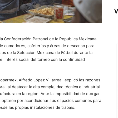
V
a la Confederación Patronal de la República Mexicana
 de comedores, cafeterías y áreas de descanso para
idos de la Selección Mexicana de Fútbol durante la
l interés social del torneo con la continuidad
Coparmex, Alfredo López Villarreal, explicó las razones
ral, al destacar la alta complejidad técnica e industrial
factura en la región. Ante la imposibilidad de otorgar
ías optaron por acondicionar sus espacios comunes para
sde las propias instalaciones de trabajo.