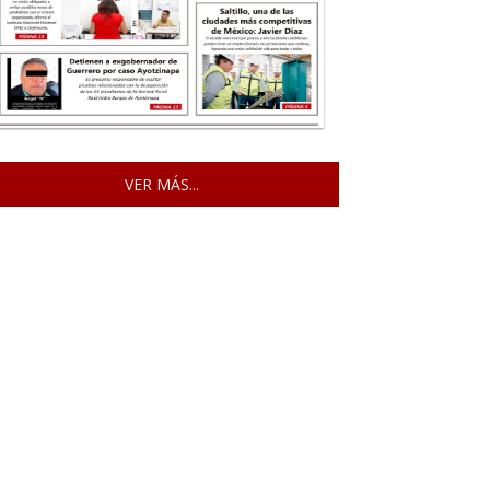
VER MÁS...