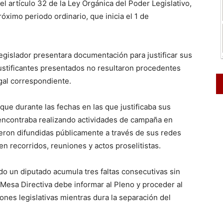
l artículo 32 de la Ley Orgánica del Poder Legislativo,
óximo periodo ordinario, que inicia el 1 de
egislador presentara documentación para justificar sus
ustificantes presentados no resultaron procedentes
egal correspondiente.
que durante las fechas en las que justificaba sus
e encontraba realizando actividades de campaña en
fueron difundidas públicamente a través de sus redes
n recorridos, reuniones y actos proselitistas.
do un diputado acumula tres faltas consecutivas sin
la Mesa Directiva debe informar al Pleno y proceder al
ones legislativas mientras dura la separación del