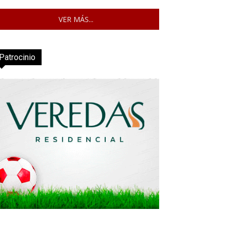
VER MÁS...
Patrocinio