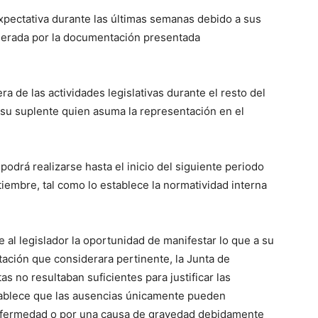
xpectativa durante las últimas semanas debido a sus
enerada por la documentación presentada
a de las actividades legislativas durante el resto del
 su suplente quien asuma la representación en el
podrá realizarse hasta el inicio del siguiente periodo
tiembre, tal como lo establece la normatividad interna
e al legislador la oportunidad de manifestar lo que a su
ación que considerara pertinente, la Junta de
 no resultaban suficientes para justificar las
establece que las ausencias únicamente pueden
enfermedad o por una causa de gravedad debidamente