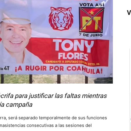
V
fa para justificar las faltas mientras
ía campaña
uerra, será separado temporalmente de sus funciones
inasistencias consecutivas a las sesiones del