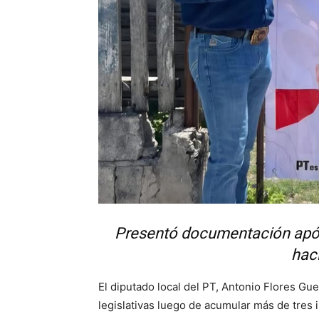
Presentó documentación apócri
hac
El diputado local del PT, Antonio Flores G
legislativas luego de acumular más de tres 