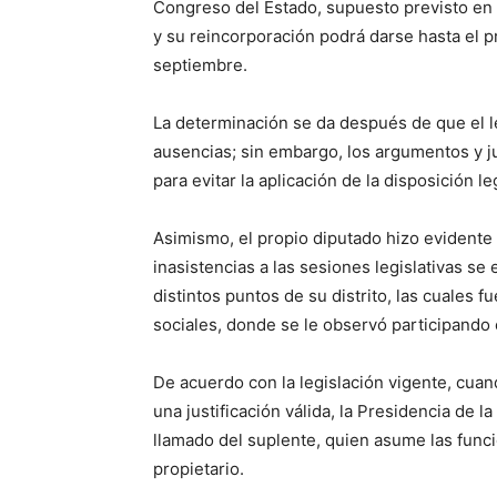
Congreso del Estado, supuesto previsto en e
y su reincorporación podrá darse hasta el pr
septiembre.
La determinación se da después de que el l
ausencias; sin embargo, los argumentos y j
para evitar la aplicación de la disposición l
Asimismo, el propio diputado hizo evidente 
inasistencias a las sesiones legislativas s
distintos puntos de su distrito, las cuales 
sociales, donde se le observó participando e
De acuerdo con la legislación vigente, cuan
una justificación válida, la Presidencia de 
llamado del suplente, quien asume las funci
propietario.