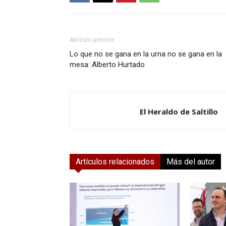
Artículo anterior
Lo que no se gana en la urna no se gana en la
mesa: Alberto Hurtado
El Heraldo de Saltillo
Artículos relacionados
Más del autor