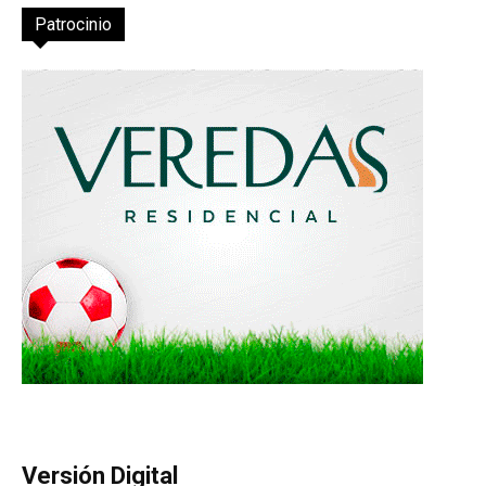
Patrocinio
Versión Digital