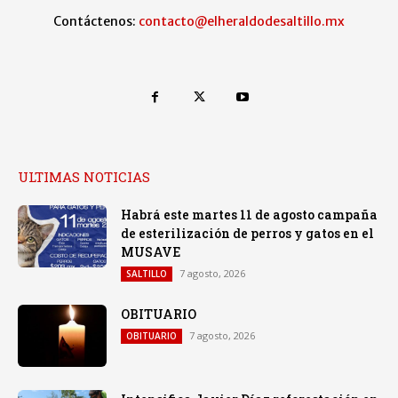
Contáctenos:
contacto@elheraldodesaltillo.mx
ULTIMAS NOTICIAS
Habrá este martes 11 de agosto campaña
de esterilización de perros y gatos en el
MUSAVE
7 agosto, 2026
SALTILLO
OBITUARIO
7 agosto, 2026
OBITUARIO