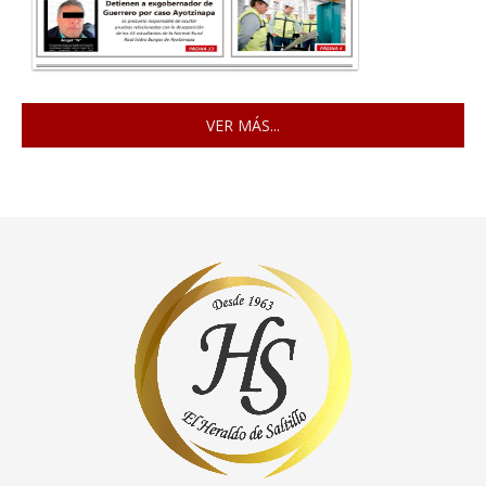
VER MÁS...