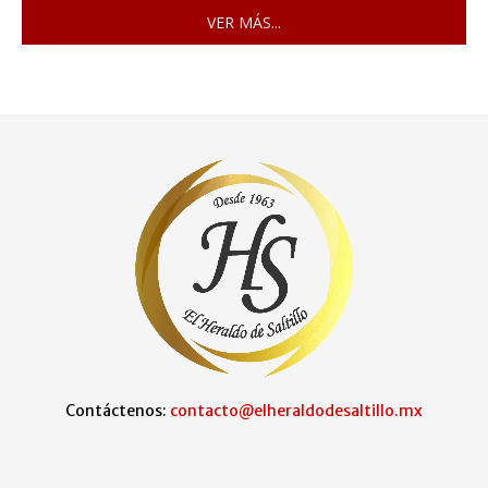
VER MÁS...
Contáctenos:
contacto@elheraldodesaltillo.mx