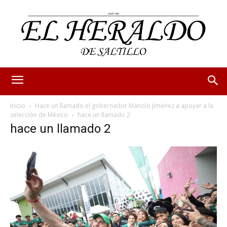
Inicio
Hace un llamado el gobernador Manolo Jiménez a apoyar a la
selección de México
hace un llamado 2
hace un llamado 2