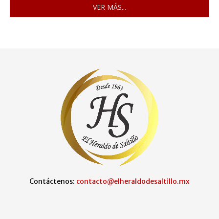
VER MÁS...
Contáctenos:
contacto@elheraldodesaltillo.mx