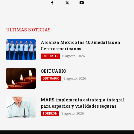
ULTIMAS NOTICIAS
Alcanza México las 400 medallas en
Centroamericanos
8 agosto, 2026
DEPORTES
OBITUARIO
8 agosto, 2026
OBITUARIO
MARS implementa estrategia integral
para espacios y vialidades seguras
8 agosto, 2026
TORREÓN