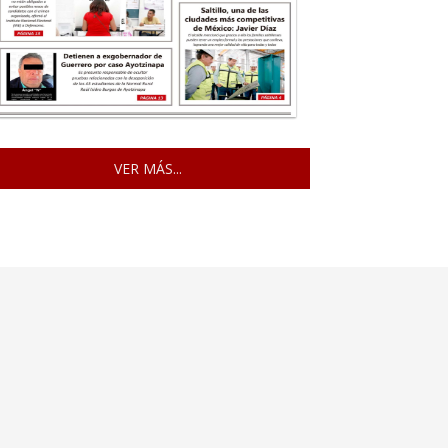
VER MÁS...