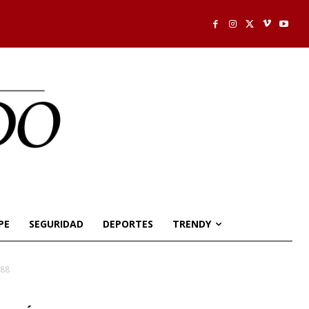
PE
SEGURIDAD
DEPORTES
TRENDY
288