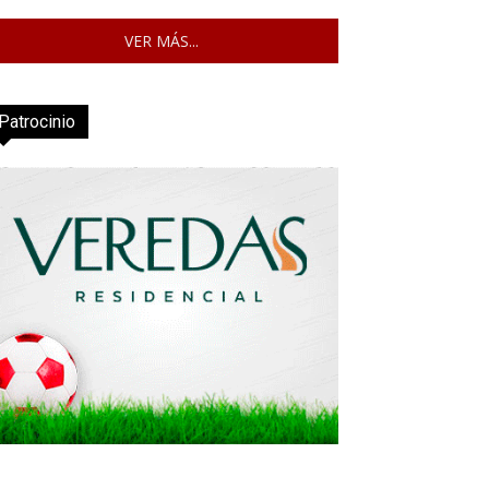
VER MÁS...
Patrocinio