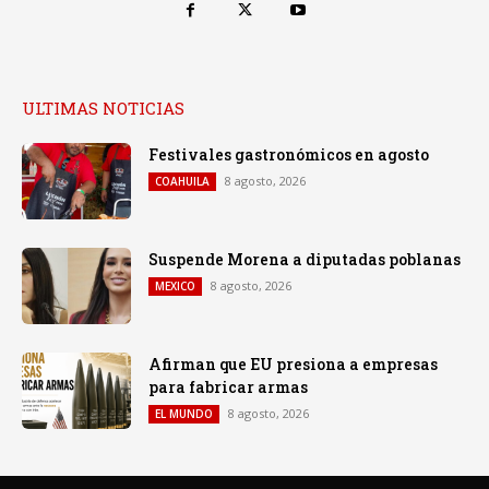
ULTIMAS NOTICIAS
Festivales gastronómicos en agosto
8 agosto, 2026
COAHUILA
Suspende Morena a diputadas poblanas
8 agosto, 2026
MEXICO
Afirman que EU presiona a empresas
para fabricar armas
8 agosto, 2026
EL MUNDO