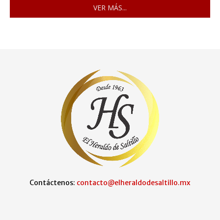
VER MÁS...
Contáctenos:
contacto@elheraldodesaltillo.mx